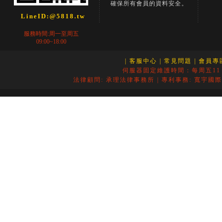
確保所有會員的資料安全。
LineID:@5818.tw
服務時間:周一至周五
09:00~18:00
| 客服中心
| 常見問題
| 會員專
伺服器固定維護時間：每周五11：
法律顧問: 承理法律事務所 | 專利事務: 寬宇國際