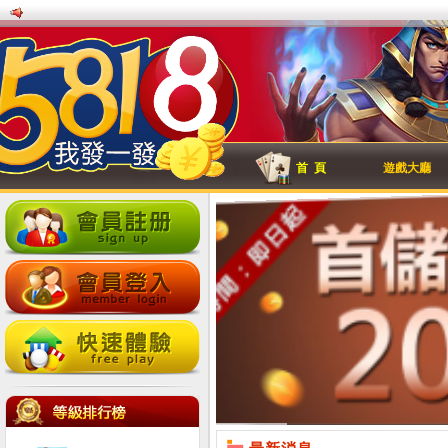
首 頁
遊戲大廳