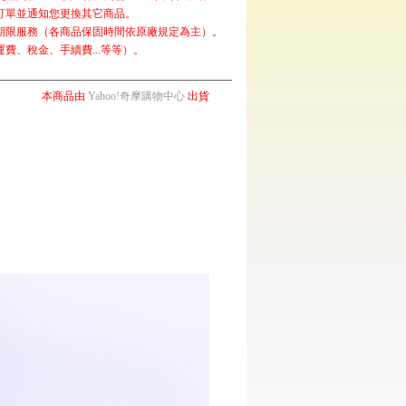
訂單並通知您更換其它商品。
期限服務（各商品保固時間依原廠規定為主）。
費、稅金、手續費...等等）。
本商品由
Yahoo!奇摩購物中心
出貨