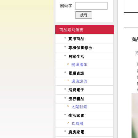
關鍵字:
商品類別瀏覽
實用商品
商
專櫃保養彩妝
居家生活
開運擺飾
電腦資訊
週邊設備
消費電子
流行精品
太陽眼鏡
生活家電
吹風機
廚房家電